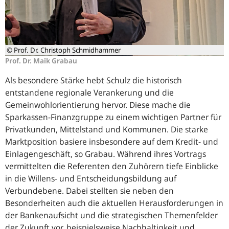
© Prof. Dr. Christoph Schmidhammer
Prof. Dr. Maik Grabau
Als besondere Stärke hebt Schulz die historisch
entstandene regionale Verankerung und die
Gemeinwohlorientierung hervor. Diese mache die
Sparkassen-Finanzgruppe zu einem wichtigen Partner für
Privatkunden, Mittelstand und Kommunen. Die starke
Marktposition basiere insbesondere auf dem Kredit- und
Einlagengeschäft, so Grabau. Während ihres Vortrags
vermittelten die Referenten den Zuhörern tiefe Einblicke
in die Willens- und Entscheidungsbildung auf
Verbundebene. Dabei stellten sie neben den
Besonderheiten auch die aktuellen Herausforderungen in
der Bankenaufsicht und die strategischen Themenfelder
der Zukunft vor, beispielsweise Nachhaltigkeit und