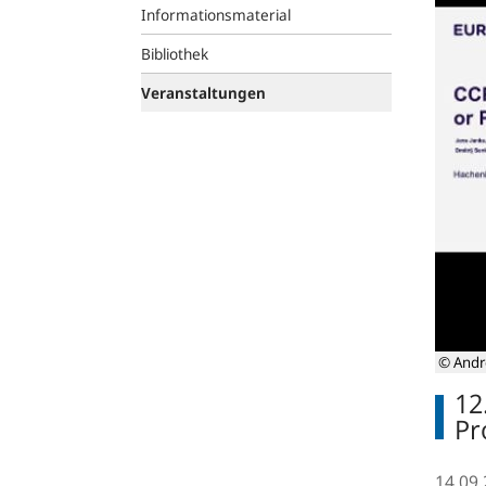
Informationsmaterial
Bibliothek
Veranstaltungen
© Andr
12
Pr
14.09