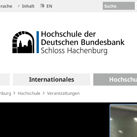
Suche
rache
Inhalt
EN
Internationales
Hochschu
enburg
Hochschule
Veranstaltungen