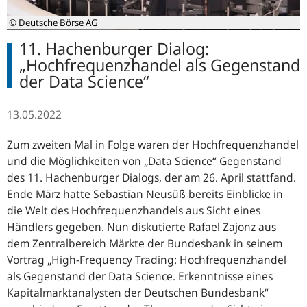
© Deutsche Börse AG
11. Hachenburger Dialog:
„Hochfrequenzhandel als Gegenstand
der Data Science“
13.05.2022
Zum zweiten Mal in Folge waren der Hochfrequenzhandel
und die Möglichkeiten von „Data Science“ Gegenstand
des 11. Hachenburger Dialogs, der am 26. April stattfand.
Ende März hatte Sebastian Neusüß bereits Einblicke in
die Welt des Hochfrequenzhandels aus Sicht eines
Händlers gegeben. Nun diskutierte Rafael Zajonz aus
dem Zentralbereich Märkte der Bundesbank in seinem
Vortrag „
High-Frequency Tradin
g: Hochfrequenzhandel
als Gegenstand der
Data Science.
Erkenntnisse eines
Kapitalmarktanalysten der Deutschen Bundesbank“