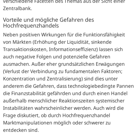
verschiedene Facetten des Themas aus der Sicht einer
Zentralbank.
Vorteile und mögliche Gefahren des
Hochfrequenzhandels
Neben positiven Wirkungen für die Funktionsfähigkeit
von Märkten (Erhöhung der Liquidität, sinkende
Transaktionskosten, Informationseffizienz) lassen sich
auch negative Folgen und potenzielle Gefahren
ausmachen. Außer eher grundsätzlichen Erwägungen
(Verlust der Verbindung zu fundamentalen Faktoren;
Konzentration und Zentralisierung) sind dies unter
anderem die Gefahren, dass technologiebedingte Pannen
die Finanzstabilität gefährden und durch einen Handel
außerhalb menschlicher Reaktionszeiten systemischer
Instabilitäten wahrscheinlicher werden. Auch wird die
Frage diskutiert, ob durch Hochfrequenzhandel
Marktmanipulationen möglich oder schwerer zu
entdecken sind.