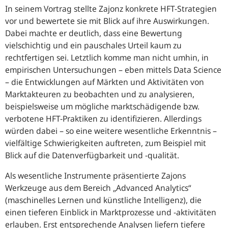
In seinem Vortrag stellte Zajonz konkrete HFT-Strategien
vor und bewertete sie mit Blick auf ihre Auswirkungen.
Dabei machte er deutlich, dass eine Bewertung
vielschichtig und ein pauschales Urteil kaum zu
rechtfertigen sei. Letztlich komme man nicht umhin, in
empirischen Untersuchungen – eben mittels Data Science
– die Entwicklungen auf Märkten und Aktivitäten von
Marktakteuren zu beobachten und zu analysieren,
beispielsweise um mögliche marktschädigende bzw.
verbotene HFT-Praktiken zu identifizieren. Allerdings
würden dabei – so eine weitere wesentliche Erkenntnis –
vielfältige Schwierigkeiten auftreten, zum Beispiel mit
Blick auf die Datenverfügbarkeit und -qualität.
Als wesentliche Instrumente präsentierte Zajons
Werkzeuge aus dem Bereich „
Advanced Analytics
“
(maschinelles Lernen und künstliche Intelligenz), die
einen tieferen Einblick in Marktprozesse und -aktivitäten
erlauben. Erst entsprechende Analysen liefern tiefere