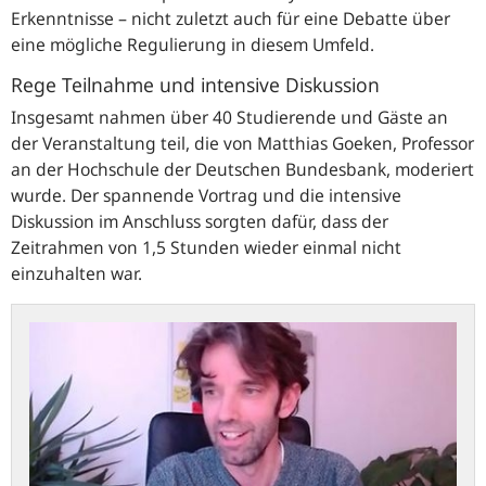
Erkenntnisse – nicht zuletzt auch für eine Debatte über
eine mögliche Regulierung in diesem Umfeld.
Rege Teilnahme und intensive Diskussion
Insgesamt nahmen über 40 Studierende und Gäste an
der Veranstaltung teil, die von Matthias Goeken, Professor
an der Hochschule der Deutschen Bundesbank, moderiert
wurde. Der spannende Vortrag und die intensive
Diskussion im Anschluss sorgten dafür, dass der
Zeitrahmen von 1,5 Stunden wieder einmal nicht
einzuhalten war.
10.
Hachenburger
Dialog
zum
Thema
„Hochfrequenzhandel“