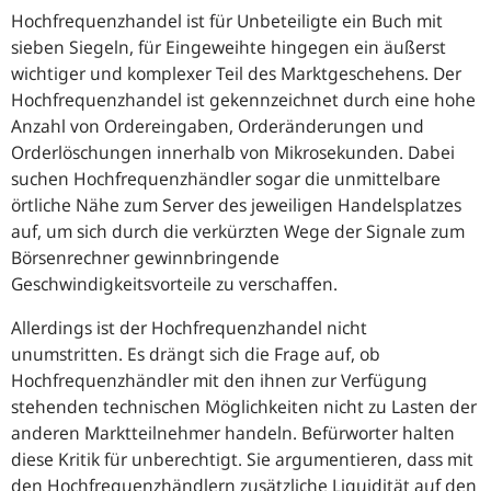
Hochfrequenzhandel ist für Unbeteiligte ein Buch mit
sieben Siegeln, für Eingeweihte hingegen ein äußerst
wichtiger und komplexer Teil des Marktgeschehens. Der
Hochfrequenzhandel ist gekennzeichnet durch eine hohe
Anzahl von Ordereingaben, Orderänderungen und
Orderlöschungen innerhalb von Mikrosekunden. Dabei
suchen Hochfrequenzhändler sogar die unmittelbare
örtliche Nähe zum Server des jeweiligen Handelsplatzes
auf, um sich durch die verkürzten Wege der Signale zum
Börsenrechner gewinnbringende
Geschwindigkeitsvorteile zu verschaffen.
Allerdings ist der Hochfrequenzhandel nicht
unumstritten. Es drängt sich die Frage auf, ob
Hochfrequenzhändler mit den ihnen zur Verfügung
stehenden technischen Möglichkeiten nicht zu Lasten der
anderen Marktteilnehmer handeln. Befürworter halten
diese Kritik für unberechtigt. Sie argumentieren, dass mit
den Hochfrequenzhändlern zusätzliche Liquidität auf den