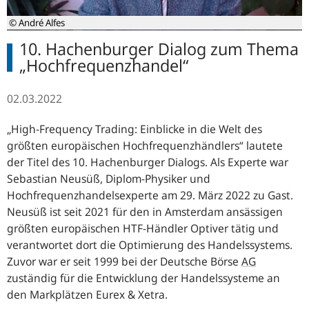
© André Alfes
10. Hachenburger Dialog zum Thema
„Hochfrequenzhandel“
02.03.2022
„High-Frequency Trading: Einblicke in die Welt des
größten europäischen Hochfrequenzhändlers“ lautete
der Titel des 10. Hachenburger Dialogs. Als Experte war
Sebastian Neusüß, Diplom-Physiker und
Hochfrequenzhandelsexperte am 29. März 2022 zu Gast.
Neusüß ist seit 2021 für den in Amsterdam ansässigen
größten europäischen HTF-Händler Optiver tätig und
verantwortet dort die Optimierung des Handelssystems.
Zuvor war er seit 1999 bei der Deutsche Börse
AG
zuständig für die Entwicklung der Handelssysteme an
den Markplätzen Eurex & Xetra.