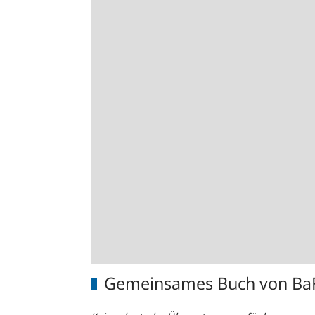
Gemeinsames Buch von BaF