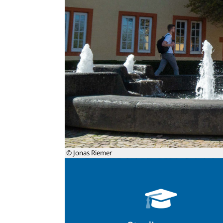
© Jonas Riemer
Studiengang