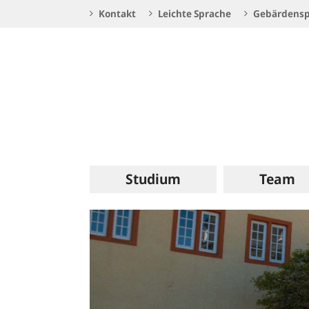
Service
Kontakt
Leichte Sprache
Gebärdensp
Navigation
Logo
Hauptnavigation
Studium
Team