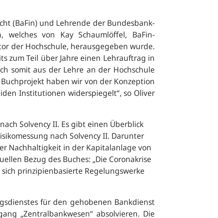
sicht (BaFin) und Lehrende der Bundesbank-
 welches von Kay Schaumlöffel, BaFin-
ektor der Hochschule, herausgegeben wurde.
s zum Teil über Jahre einen Lehrauftrag in
ch somit aus der Lehre an der Hochschule
 Buchprojekt haben wir von der Konzeption
iden Institutionen widerspiegelt
“, so Oliver
h Solvency II. Es gibt einen Überblick
Risikomessung nach Solvency II. Darunter
er Nachhaltigkeit in der Kapitalanlage von
ellen Bezug des Buches: „
Die Coronakrise
 sich prinzipienbasierte Regelungswerke
ngsdienstes für den gehobenen Bankdienst
ang „Zentralbankwesen“ absolvieren. Die