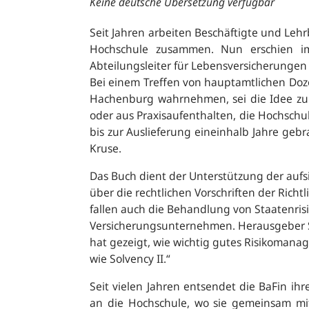
Keine deutsche Übersetzung verfügbar
Seit Jahren arbeiten Beschäftigte und Leh
Hochschule zusammen. Nun erschien im
Abteilungsleiter für Lebensversicherungen
Bei einem Treffen von hauptamtlichen Doze
Hachenburg wahrnehmen, sei die Idee zum
oder aus Praxisaufenthalten, die Hochschu
bis zur Auslieferung eineinhalb Jahre gebr
Kruse.
Das Buch dient der Unterstützung der auf
über die rechtlichen Vorschriften der Rich
fallen auch die Behandlung von Staatenrisi
Versicherungsunternehmen. Herausgeber S
hat gezeigt, wie wichtig gutes Risikomana
wie Solvency II.
“
Seit vielen Jahren entsendet die BaFin 
an die Hochschule, wo sie gemeinsam mi