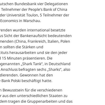
utschen Bundesbank vier Delegationen
2 Teilnehmer der
People’s Bank of China
der Universität Toulon, 5 Teilnehmer der
 Economics
in Warschau.
enden wurden international besetzte
aus Sicht der Bankenaufsicht bedeutenden
enden (China, Frankreich, Italien, Polen
n sollten die Stärken und
ituts herausarbeiten und sie den jeder
 15 Minuten präsentieren. Die
sogenannten „
Shark Tank
“, in Deutschland
Anschluss befragten sechs „
Sharks
“, also
tudierenden. Gewonnen hat den
O
Bank Polski beschäftigt hatte.
n Bewusstsein für die verschiedenen
 aus den unterschiedlichen Staaten zu
dem tragen die Gruppenarbeiten und das