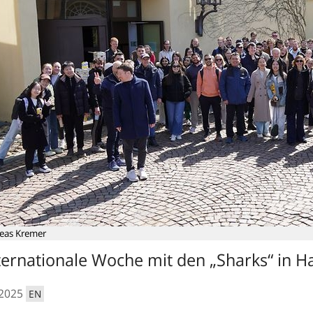
eas Kremer
ternationale Woche mit den „Sharks“ in 
.2025
EN