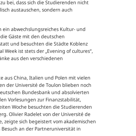
u bei, dass sich die Studierenden nicht
lisch austauschen, sondern auch
ein abwechslungsreiches Kultur- und
 die Gäste mit den deutschen
statt und besuchten die Städte Koblenz
nal Week
ist stets der „
Evening of cultures
“,
änke aus den verschiedenen
e aus China, Italien und Polen mit vielen
den der
Université de Toulon
blieben noch
Deutschen Bundesbank und absolvierten
 Vorlesungen zur Finanzstabilität,
zweiten Woche besuchten die Studierenden
erg.
Olivier Radelet
von der
Université de
te, zeigte sich begeistert vom akademischen
Besuch an der Partneruniversität in