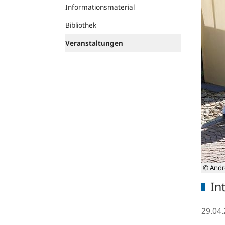
Informationsmaterial
Bibliothek
Veranstaltungen
© Andr
In
29.04