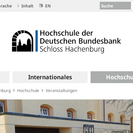
Suche
rache
Inhalt
EN
Internationales
Hochschu
enburg
Hochschule
Veranstaltungen