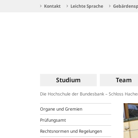
Service
Kontakt
Leichte Sprache
Gebärdensp
Navigation
Logo
Hauptnavigation
Studium
Team
Die Hochschule der Bundesbank – Schloss Hach
Organe und Gremien
Prüfungsamt
Rechtsnormen und Regelungen