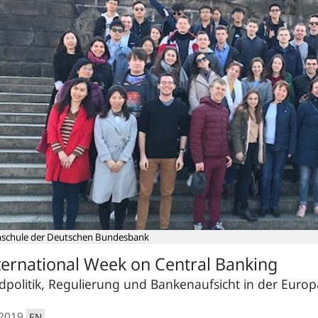
schule der Deutschen Bundesbank
ternational Week on Central Banking
dpolitik, Regulierung und Bankenaufsicht in der Eur
.2019
EN