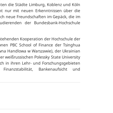
nten die Städte Limburg, Koblenz und Köln
t nur mit neuen Erkenntnissen über die
ch neue Freundschaften im Gepäck, die im
dierenden der Bundesbank-Hochschule
bestehenden Kooperation der Hochschule der
onen PBC School of Finance der Tsinghua
łówna Handlowa w Warszawie), der Ukrainian
r weißrussischen Polessky State University
ich in ihren Lehr- und Forschungsgebieten
Finanzstabilität, Bankenaufsicht und