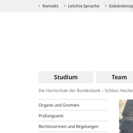
Service
Kontakt
Leichte Sprache
Gebärdensp
Navigation
Logo
Hauptnavigation
Studium
Team
Die Hochschule der Bundesbank – Schloss Hach
Organe und Gremien
Prüfungsamt
Rechtsnormen und Regelungen