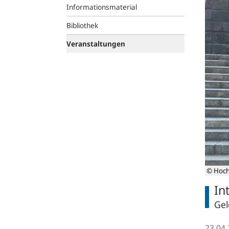
Informationsmaterial
Bibliothek
Veranstaltungen
© Hoch
In
Gel
23.04