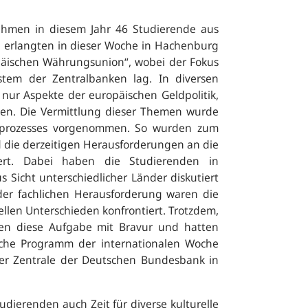
hmen in diesem Jahr 46 Studierende aus
en erlangten in dieser Woche in Hachenburg
päischen Währungsunion“, wobei der Fokus
tem der Zentralbanken lag. In diversen
nur Aspekte der europäischen Geldpolitik,
nnen. Die Vermittlung dieser Themen wurde
onsprozesses vorgenommen. So wurden zum
 die derzeitigen Herausforderungen an die
siert. Dabei haben die Studierenden in
 Sicht unterschiedlicher Länder diskutiert
der fachlichen Herausforderung waren die
llen Unterschieden konfrontiert. Trotzdem,
nden diese Aufgabe mit Bravur und hatten
sche Programm der internationalen Woche
der Zentrale der Deutschen Bundesbank in
erenden auch Zeit für diverse kulturelle