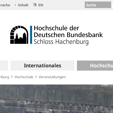
Suche
rache
Inhalt
EN
Internationales
Hochschu
enburg
Hochschule
Veranstaltungen