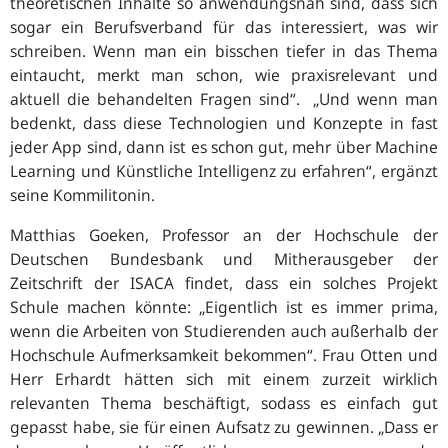
theoretischen Inhalte so anwendungsnah sind, dass sich
sogar ein Berufsverband für das interessiert, was wir
schreiben. Wenn man ein bisschen tiefer in das Thema
eintaucht, merkt man schon, wie praxisrelevant und
aktuell die behandelten Fragen sind“. „
Und wenn man
bedenkt, dass diese Technologien und Konzepte in fast
jeder App sind, dann ist es schon gut, mehr über Machine
Learning und Künstliche Intelligenz zu erfahren
“, ergänzt
seine Kommilitonin.
Matthias Goeken, Professor an der Hochschule der
Deutschen Bundesbank und Mitherausgeber der
Zeitschrift der ISACA findet, dass ein solches Projekt
Schule machen könnte: „
Eigentlich ist es immer prima,
wenn die Arbeiten von Studierenden auch außerhalb der
Hochschule Aufmerksamkeit bekommen
“. Frau Otten und
Herr Erhardt hätten sich mit einem zurzeit wirklich
relevanten Thema beschäftigt, sodass es einfach gut
gepasst habe, sie für einen Aufsatz zu gewinnen. „
Dass er