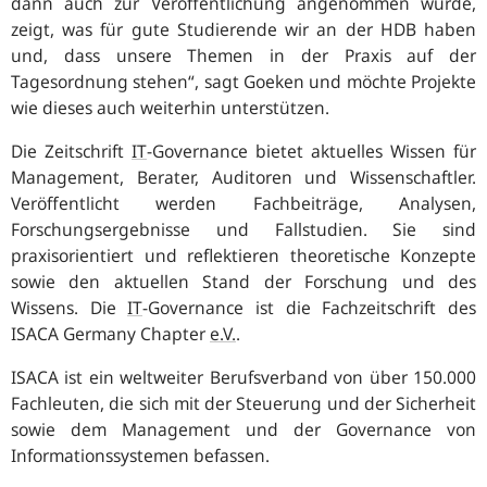
dann auch zur Veröffentlichung angenommen wurde,
zeigt, was für gute Studierende wir an der HDB haben
und, dass unsere Themen in der Praxis auf der
Tagesordnung stehen
“, sagt Goeken und möchte Projekte
wie dieses auch weiterhin unterstützen.
Die Zeitschrift
IT
-
Governance
bietet aktuelles Wissen für
Management, Berater, Auditoren und Wissenschaftler.
Veröffentlicht werden Fachbeiträge, Analysen,
Forschungsergebnisse und Fallstudien. Sie sind
praxisorientiert und reflektieren theoretische Konzepte
sowie den aktuellen Stand der Forschung und des
Wissens. Die
IT
-
Governance
ist die Fachzeitschrift des
ISACA Germany Chapter
e.V.
.
ISACA ist ein weltweiter Berufsverband von über 150.000
Fachleuten, die sich mit der Steuerung und der Sicherheit
sowie dem Management und der Governance von
Informationssystemen befassen.