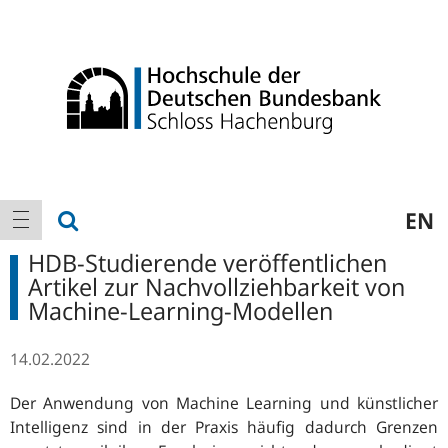
Logo
Hauptnavigation
Suche anzeigen
EN
Navigation anzeigen
HDB-Studierende veröffentlichen
Artikel zur Nachvollziehbarkeit von
Machine-Learning-Modellen
14.02.2022
Der Anwendung von Machine Learning und künstlicher
Intelligenz sind in der Praxis häufig dadurch Grenzen