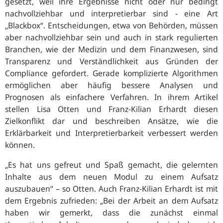
gesetzt, weil ihre Ergebnisse nicht oder nur bedingt
nachvollziehbar und interpretierbar sind - eine Art
„
Blackbox
“. Entscheidungen, etwa von Behörden, müssen
aber nachvollziehbar sein und auch in stark regulierten
Branchen, wie der Medizin und dem Finanzwesen, sind
Transparenz und Verständlichkeit aus Gründen der
Compliance gefordert. Gerade komplizierte Algorithmen
ermöglichen aber häufig bessere Analysen und
Prognosen als einfachere Verfahren. In ihrem Artikel
stellen Lisa Otten und Franz-Kilian Erhardt diesen
Zielkonflikt dar und beschreiben Ansätze, wie die
Erklärbarkeit und Interpretierbarkeit verbessert werden
können.
„
Es hat uns gefreut und Spaß gemacht, die gelernten
Inhalte aus dem neuen Modul zu einem Aufsatz
auszubauen
“ – so Otten. Auch Franz-Kilian Erhardt ist mit
dem Ergebnis zufrieden: „Bei der Arbeit an dem Aufsatz
haben wir gemerkt, dass die zunächst einmal