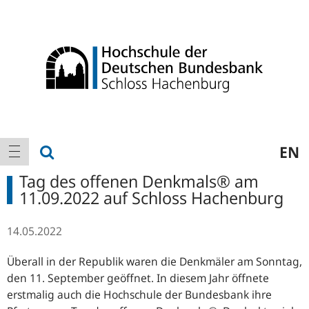
Logo
Hauptnavigation
Suche anzeigen
EN
Navigation anzeigen
Tag des offenen Denkmals® am
11.09.2022 auf Schloss Hachenburg
14.05.2022
Überall in der Republik waren die Denkmäler am Sonntag,
den 11. September geöffnet. In diesem Jahr öffnete
erstmalig auch die Hochschule der Bundesbank ihre