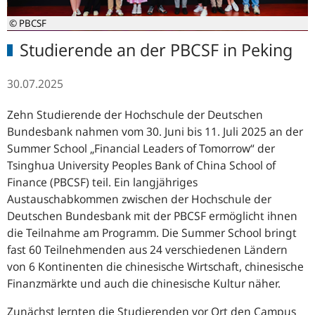
© PBCSF
Studierende an der PBCSF in Peking
30.07.2025
Zehn Studierende der Hochschule der Deutschen
Bundesbank nahmen vom 30.
Juni bis 11. Juli 2025 an der
Summer School „
Financial Leaders of Tomorrow“
der
Tsinghua
University Peoples Bank of China School of
Finance
(PBCSF) teil.
Ein langjähriges
Austauschabkommen zwischen der Hochschule der
Deutschen Bundesbank mit der PBCSF ermöglicht ihnen
die Teilnahme am Programm. Die
Summer School
bringt
fast 60 Teilnehmenden aus 24 verschiedenen Ländern
von 6 Kontinenten die chinesische Wirtschaft, chinesische
Finanzmärkte und auch die chinesische Kultur näher.
Zunächst lernten die Studierenden vor Ort den Campus