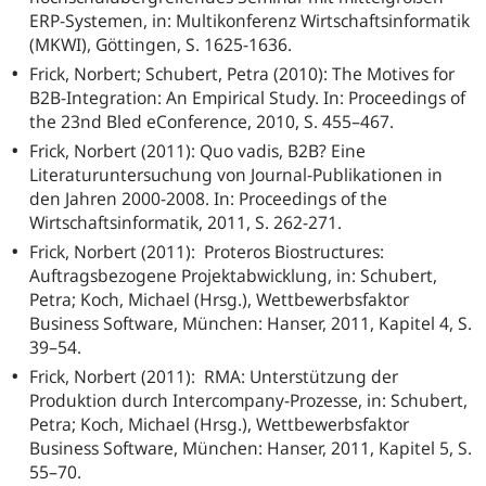
ERP-Systemen, in: Multikonferenz Wirtschaftsinformatik
(MKWI), Göttingen, S. 1625-1636.
Frick, Norbert; Schubert, Petra (2010): The Motives for
B2B-Integration: An Empirical Study. In: Proceedings of
the 23nd Bled eConference, 2010, S. 455–467.
Frick, Norbert (2011): Quo vadis, B2B? Eine
Literaturuntersuchung von Journal-Publikationen in
den Jahren 2000-2008. In: Proceedings of the
Wirtschaftsinformatik, 2011, S. 262-271.
Frick, Norbert (2011): Proteros Biostructures:
Auftragsbezogene Projektabwicklung, in: Schubert,
Petra; Koch, Michael (Hrsg.), Wettbewerbsfaktor
Business Software, München: Hanser, 2011, Kapitel 4, S.
39–54.
Frick, Norbert (2011): RMA: Unterstützung der
Produktion durch Intercompany-Prozesse, in: Schubert,
Petra; Koch, Michael (Hrsg.), Wettbewerbsfaktor
Business Software, München: Hanser, 2011, Kapitel 5, S.
55–70.