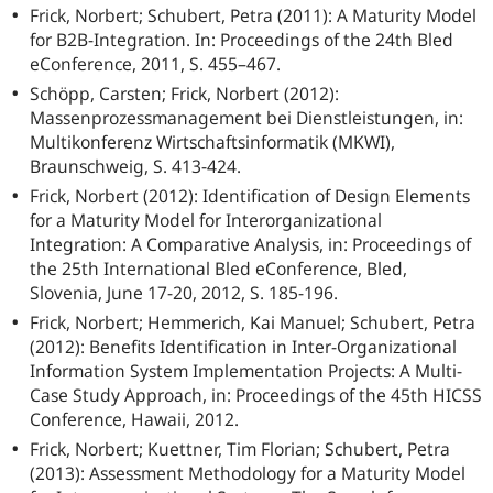
Frick, Norbert; Schubert, Petra (2011): A Maturity Model
for B2B-Integration. In: Proceedings of the 24th Bled
eConference, 2011, S. 455–467.
Schöpp, Carsten; Frick, Norbert (2012):
Massenprozessmanagement bei Dienstleistungen, in:
Multikonferenz Wirtschaftsinformatik (MKWI),
Braunschweig, S. 413-424.
Frick, Norbert (2012): Identification of Design Elements
for a Maturity Model for Interorganizational
Integration: A Comparative Analysis, in: Proceedings of
the 25th International Bled eConference, Bled,
Slovenia, June 17-20, 2012, S. 185-196.
Frick, Norbert; Hemmerich, Kai Manuel; Schubert, Petra
(2012): Benefits Identification in Inter-Organizational
Information System Implementation Projects: A Multi-
Case Study Approach, in: Proceedings of the 45th HICSS
Conference, Hawaii, 2012.
Frick, Norbert; Kuettner, Tim Florian; Schubert, Petra
(2013): Assessment Methodology for a Maturity Model