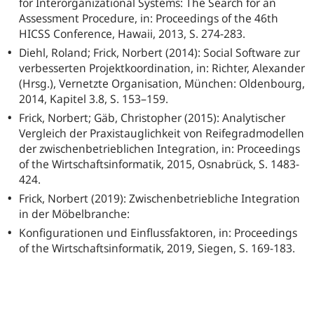
for Interorganizational Systems: The Search for an
Assessment Procedure, in: Proceedings of the 46th
HICSS Conference, Hawaii, 2013, S. 274-283.
Diehl, Roland; Frick, Norbert (2014): Social Software zur
verbesserten Projektkoordination, in: Richter, Alexander
(Hrsg.), Vernetzte Organisation, München: Oldenbourg,
2014, Kapitel 3.8, S. 153–159.
Frick, Norbert; Gäb, Christopher (2015): Analytischer
Vergleich der Praxistauglichkeit von Reifegradmodellen
der zwischenbetrieblichen Integration, in: Proceedings
of the Wirtschaftsinformatik, 2015, Osnabrück, S. 1483-
424.
Frick, Norbert (2019): Zwischenbetriebliche Integration
in der Möbelbranche:
Konfigurationen und Einflussfaktoren, in: Proceedings
of the Wirtschaftsinformatik, 2019, Siegen, S. 169-183.