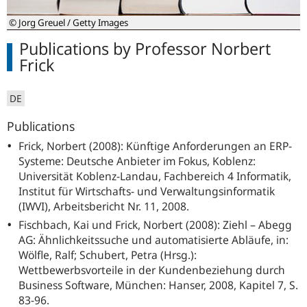
© Jorg Greuel / Getty Images
Publications by Professor Norbert
Frick
DE
Publications
Frick, Norbert (2008): Künftige Anforderungen an ERP-
Systeme: Deutsche Anbieter im Fokus, Koblenz:
Universität Koblenz-Landau, Fachbereich 4 Informatik,
Institut für Wirtschafts- und Verwaltungsinformatik
(IWVI), Arbeitsbericht Nr. 11, 2008.
Fischbach, Kai und Frick, Norbert (2008): Ziehl – Abegg
AG: Ähnlichkeitssuche und automatisierte Abläufe, in:
Wölfle, Ralf; Schubert, Petra (Hrsg.):
Wettbewerbsvorteile in der Kundenbeziehung durch
Business Software, München: Hanser, 2008, Kapitel 7, S.
83-96.